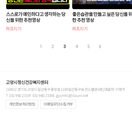
스스로가 예민하다고 생각하는 당
좋은습관을 만들고 싶은 당신을 
신을 위한 추천영상
한 추천 영상
하프지기
하프지기
1
2
3
4
5
6
고양시정신건강복지센터
(10421) 경기도 고양시 일산동구 중앙로 1100 일산동구보건소 별관 4층 | 대표자 : 이정석
T. 031-968-2333 F. 031-968-2334 E. gycmhc@daum.net
개인정보처리방침
이메일무단수집거부