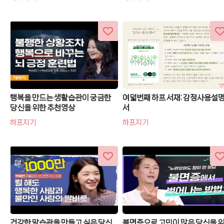
행복을 만드는 생활습관이 궁금한
여덟번째 하프 서재: 감정사용설
당신을 위한 추천영상
서
하프지기
하프지기
건강한 말습관을 만들고 싶은 당신
불면증으로 고민이 많은 당신을 