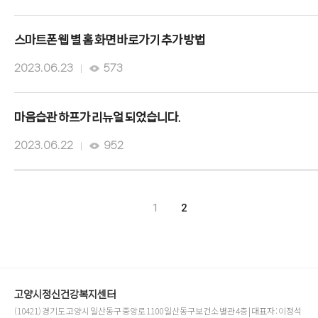
스마트폰 웹 별 홈 화면 바로가기 추가 방법
2023. 06. 23
573
마음습관 하프가 리뉴얼 되었습니다.
2023. 06. 22
952
1
2
고양시정신건강복지센터
(10421) 경기도 고양시 일산동구 중앙로 1100 일산동구보건소 별관 4층 | 대표자 : 이정석