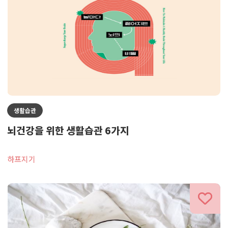
생활습관
뇌건강을 위한 생활습관 6가지
하프지기