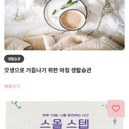
생활습관
갓생으로 거듭나기 위한 아침 생활습관
하프지기