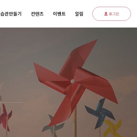
습관만들기
컨텐츠
이벤트
알림
로그인