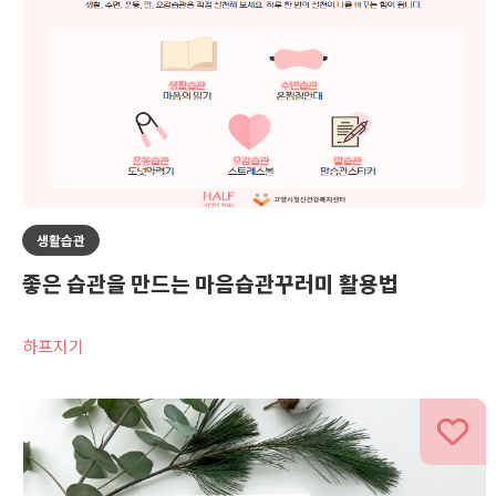
생활습관
좋은 습관을 만드는 마음습관꾸러미 활용법
하프지기