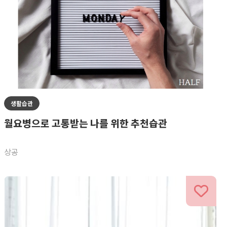
생활습관
월요병으로 고통받는 나를 위한 추천습관
상공