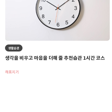
생활습관
생각을 비우고 마음을 더해 줄 추천습관 1시간 코스
하프지기