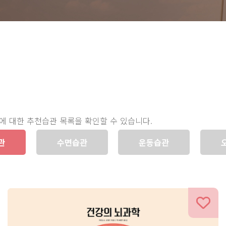
에 대한 추천습관 목록을 확인할 수 있습니다.
관
수면습관
운동습관