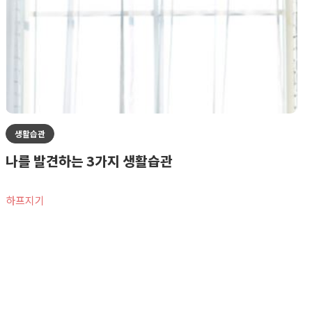
생활습관
나를 발견하는 3가지 생활습관
하프지기