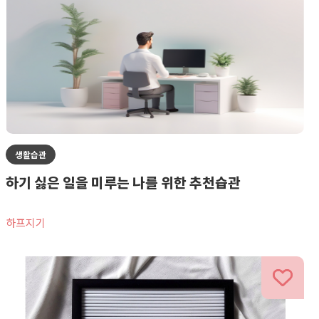
생활습관
하기 싫은 일을 미루는 나를 위한 추천습관
하프지기