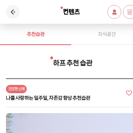
컨텐츠
추천습관
지식공간
하프 추천 습관
건강한 신체
나를 사랑하는 일주일, 자존감 향상 추천습관