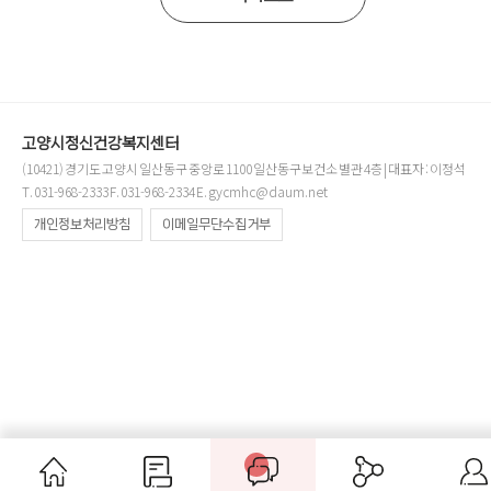
고양시정신건강복지센터
(10421) 경기도 고양시 일산동구 중앙로 1100 일산동구보건소 별관 4층 | 대표자 : 이정석
T. 031-968-2333 F. 031-968-2334 E. gycmhc@daum.net
개인정보처리방침
이메일무단수집거부