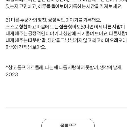
있는지 고민하고
,
하루를 돌아보며 기록하는 시간을 가져 보세요
.
3)
다른 누군가의 칭찬
,
긍정적인 이야기를 기록해요
.
스스로 칭찬하고 마음에 드는 점을 찾아보았다면 이제 다른 사람이
내게 해주는 긍정적인 이야기나 칭찬에 귀 기울여 보아요
.
다른사람
내게 해주는 따뜻한 말
,
칭찬을 그냥 넘기지 않고 리고하며 오래오래
마음에 간직해 보아요
.
*참고
롤프 메르클레
.
나는 왜 나를 사랑하지 못할까
.
생각의 날개
.
2023
목록으로