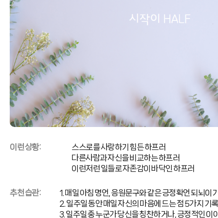
이런 상황:
스스로를 사랑하기 힘든 하프러
다른사람과 자신을 비교하는 하프러
이런저런 일들로 자존감이 바닥인 하프러
추천 습관:
1. 매일 아침 명언, 응원문구와 같은 긍정확언 되뇌이
2. 일주일 동안 매일 자신의 마음에 드는 점 5가지 기
3. 일주일 중 누군가 당신을 칭찬하거나, 긍정적인 