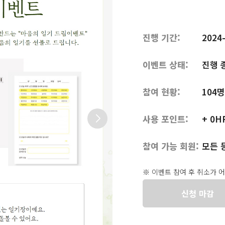
진행 기간:
2024-
이벤트 상태:
진행 
참여 현황:
104명
사용 포인트:
+ 0H
참여 가능 회원:
모든 
※ 이벤트 참여 후 취소가 
신청 마감