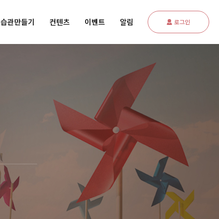
습관만들기
컨텐츠
이벤트
알림
로그인