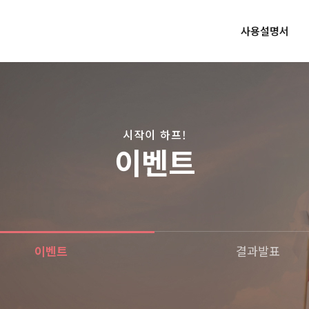
사용설명서
시작이 하프!
이벤트
이벤트
결과발표