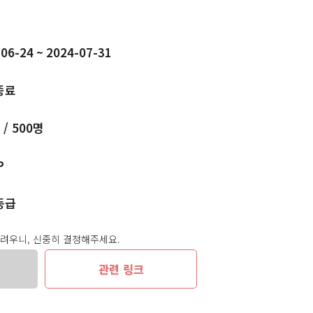
06-24 ~ 2024-07-31
종료
 / 500명
P
등급
어려우니, 신중히 결정해주세요.
관련 링크