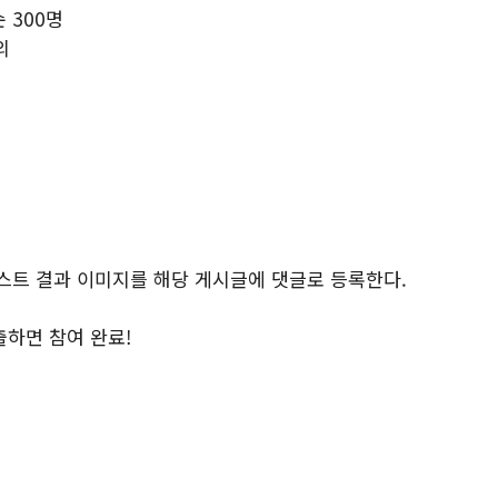
 300명
외
 테스트 결과 이미지를 해당 게시글에 댓글로 등록한다.
제출하면 참여 완료!